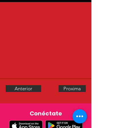
Anterior
Proxima
Conéctate