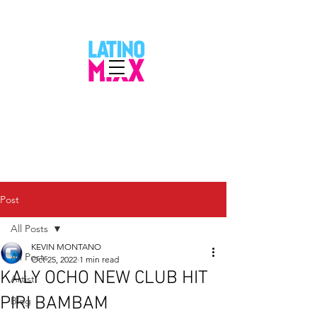
Post
All Posts
KEVIN MONTANO
All Posts
Oct 25, 2022
1 min read
KALY OCHO NEW CLUB HIT
Artist
PIRI BAMBAM
Blog