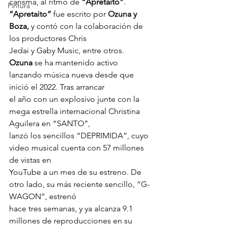
carisma, al ritmo de 
“Apretaito”
. 
Pintura
“Apretaito”
 fue escrito por 
Ozuna y 
Boza,
 y contó con la colaboración de 
los productores Chris 
Jedai y Gaby Music, entre otros. 
Ozuna
 se ha mantenido activo 
lanzando música nueva desde que 
inició el 2022. Tras arrancar 
el año con un explosivo junte con la 
mega estrella internacional Christina 
Aguilera en “SANTO”, 
lanzó los sencillos “DEPRIMIDA”, cuyo 
video musical cuenta con 57 millones 
de vistas en 
YouTube a un mes de su estreno. De 
otro lado, su más reciente sencillo, “G-
WAGON”, estrenó 
hace tres semanas, y ya alcanza 9.1 
millones de reproducciones en su 