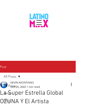
Post
All Posts
KEVIN MONTANO
All Posts
Oct 25, 2022
1 min read
La Super Estrella Global
Artist
OZUNA Y El Artista
Blog