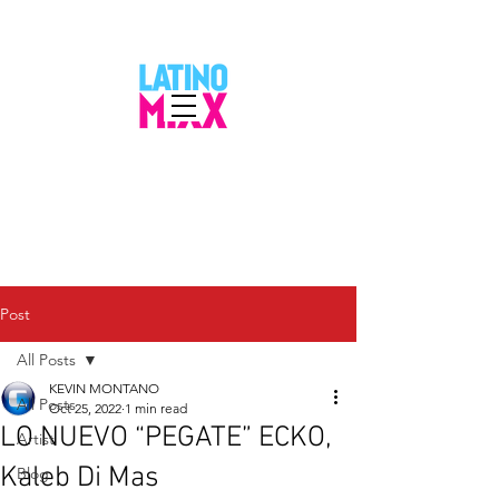
Post
All Posts
KEVIN MONTANO
All Posts
Oct 25, 2022
1 min read
LO NUEVO “PEGATE” ECKO,
Artist
Kaleb Di Mas
Blog