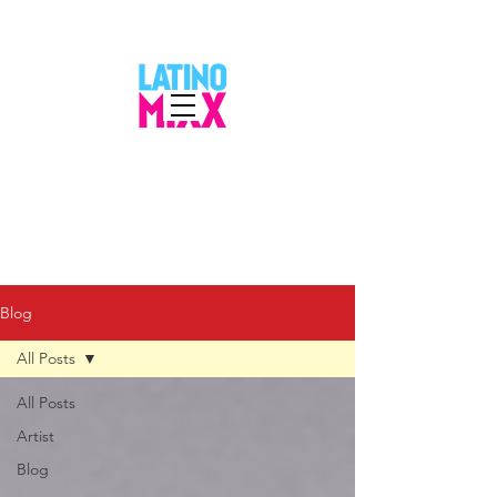
Blog
All Posts
All Posts
Artist
Blog