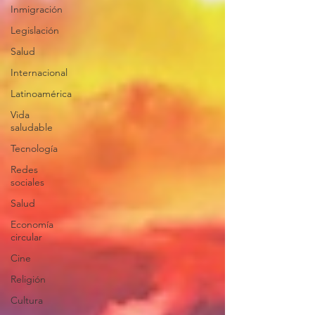
Inmigración
Legislación
Salud
Internacional
Latinoamérica
Vida
saludable
Tecnología
Redes
sociales
Salud
Economía
circular
Cine
Religión
Cultura