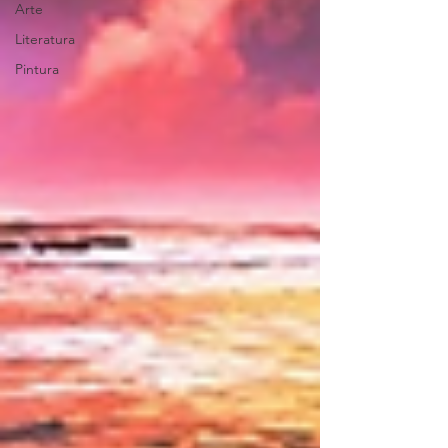
Arte
Literatura
Pintura