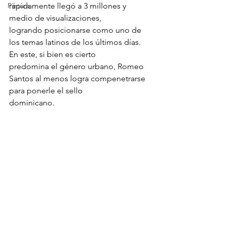
Pintura
rápidamente llegó a 3 millones y 
medio de visualizaciones,
logrando posicionarse como uno de 
los temas latinos de los últimos días. 
En este, si bien es cierto
predomina el género urbano, Romeo 
Santos al menos logra compenetrarse 
para ponerle el sello
dominicano.