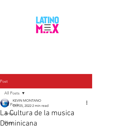
Post
All Posts
KEVIN MONTANO
All Posts
Oct 25, 2022
2 min read
La Cultura de la musica
Artist
Dominicana
Blog