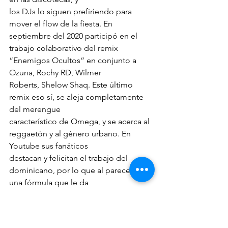
los DJs lo siguen prefiriendo para 
mover el flow de la fiesta. En 
septiembre del 2020 participó en el
trabajo colaborativo del remix 
“Enemigos Ocultos” en conjunto a 
Ozuna, Rochy RD, Wilmer
Roberts, Shelow Shaq. Este último 
remix eso sí, se aleja completamente 
del merengue
característico de Omega, y se acerca al 
reggaetón y al género urbano. En 
Youtube sus fanáticos
destacan y felicitan el trabajo del 
dominicano, por lo que al parecer es 
una fórmula que le da
resultado.
Pero de vuelta a las bases del 