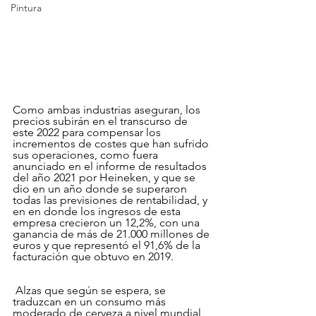
Pintura
Como ambas industrias aseguran, los 
precios subirán en el transcurso de 
este 2022 para compensar los 
incrementos de costes que han sufrido 
sus operaciones, como fuera 
anunciado en el informe de resultados 
del año 2021 por Heineken, y que se 
dio en un año donde se superaron 
todas las previsiones de rentabilidad, y 
en en donde los ingresos de esta 
empresa crecieron un 12,2%, con una 
ganancia de más de 21.000 millones de 
euros y que representó el 91,6% de la 
facturación que obtuvo en 2019.
 Alzas que según se espera, se 
traduzcan en un consumo más 
moderado de cerveza a nivel mundial, 