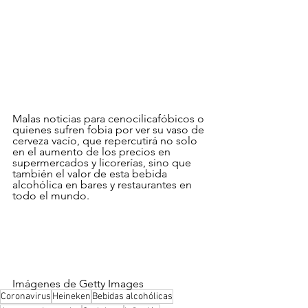
Malas noticias para cenocilicafóbicos o 
quienes sufren fobia por ver su vaso de 
cerveza vacío, que repercutirá no solo 
en el aumento de los precios en 
supermercados y licorerías, sino que 
también el valor de esta bebida 
alcohólica en bares y restaurantes en 
todo el mundo.
Imágenes de Getty Images
Coronavirus
Heineken
Bebidas alcohólicas