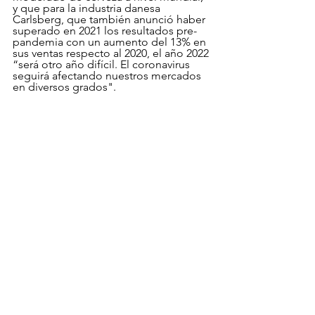
y que para la industria danesa 
Carlsberg, que también anunció haber 
superado en 2021 los resultados pre-
pandemia con un aumento del 13% en 
sus ventas respecto al 2020, el año 2022 
“será otro año difícil. El coronavirus 
seguirá afectando nuestros mercados 
en diversos grados".   