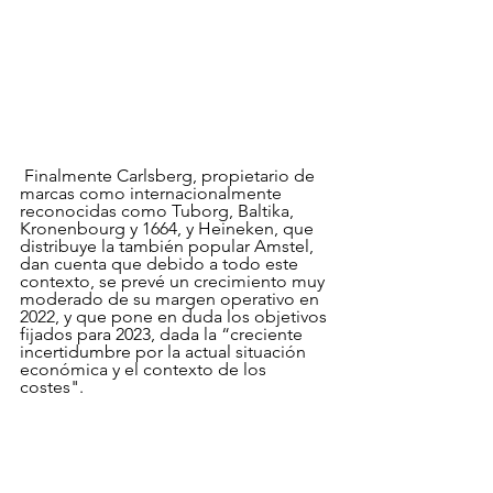
 Finalmente Carlsberg, propietario de 
marcas como internacionalmente 
reconocidas como Tuborg, Baltika, 
Kronenbourg y 1664, y Heineken, que 
distribuye la también popular Amstel, 
dan cuenta que debido a todo este 
contexto, se prevé un crecimiento muy 
moderado de su margen operativo en 
2022, y que pone en duda los objetivos 
fijados para 2023, dada la “creciente 
incertidumbre por la actual situación 
económica y el contexto de los 
costes".