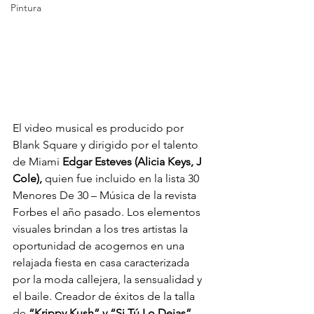
Pintura
El video musical es producido por 
Blank Square y dirigido por el talento 
de Miami 
Edgar Esteves (Alicia Keys, J 
Cole),
 quien fue incluido en la lista 30 
Menores De 30 – Música de la revista 
Forbes el año pasado. Los elementos 
visuales brindan a los tres artistas la 
oportunidad de acogernos en una 
relajada fiesta en casa caracterizada 
por la moda callejera, la sensualidad y 
el baile. Creador de éxitos de la talla 
de 
“Krippy Kush” y “Si Tú Lo Dejas”, 