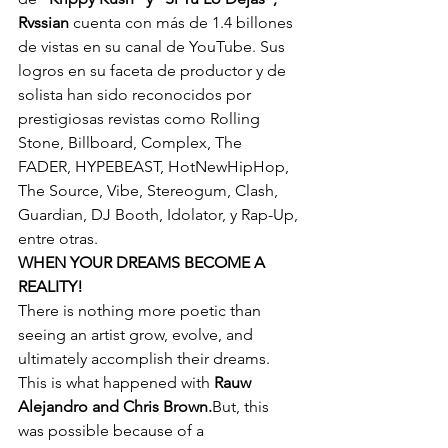
Rvssian
 cuenta con más de 1.4 billones 
de vistas en su canal de YouTube. Sus 
logros en su faceta de productor y de 
solista han sido reconocidos por 
prestigiosas revistas como Rolling 
Stone, Billboard, Complex, The 
FADER, HYPEBEAST, HotNewHipHop, 
The Source, Vibe, Stereogum, Clash, 
Guardian, DJ Booth, Idolator, y Rap-Up, 
entre otras. 
WHEN YOUR DREAMS BECOME A 
REALITY!
There is nothing more poetic than 
seeing an artist grow, evolve, and 
ultimately accomplish their dreams. 
This is what happened with 
Rauw 
Alejandro and Chris Brown.
But, this 
was possible because of a 